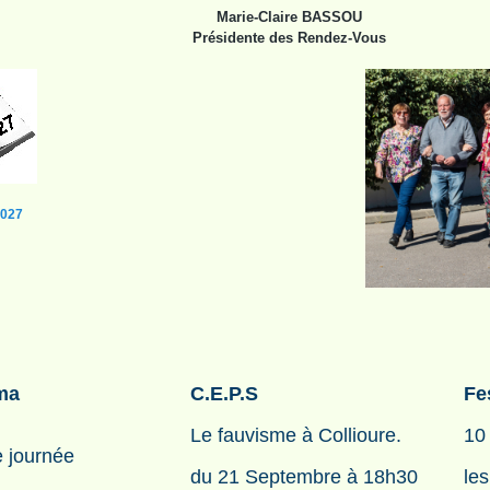
Marie-Claire BASSOU
Présidente des Rendez-Vous
2027
éma
C.E.P.S
Fe
Le fauvisme à Collioure.
10
e journée
du 21 Septembre à 18h30
les