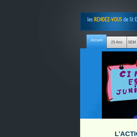
Accueil
25 Ans
SEM 
L'ACT